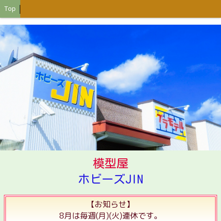
Top
模型屋
ホビーズJIN
【お知らせ】
8月は毎週(月)(火)連休です。