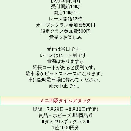
【9月20日(日)】
受付開始11時
開店11時半
レース開始12時
オープンクラス参加費500円
限定クラス参加費500円
賞品☆お楽しみ
受付は当日です。
レースはヒート制です。
電源はありますが
延長コードがあると便利です。
駐車場がピットスペースになります。
車は臨時駐車場に停めてください。
雨天中止です。
ミニ四駆タイムアタック
期間＝7月29日～8月30日(予定)
賞品＝ホビーズJIN商品券
■タミヤレギュクラス■
1位1000円分