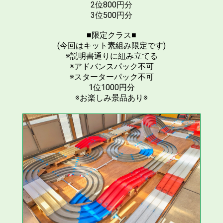
2位800円分
3位500円分
■限定クラス■
(今回はキット素組み限定です)
※説明書通りに組み立てる
※アドバンスパック不可
※スターターパック不可
1位1000円分
※お楽しみ景品あり※