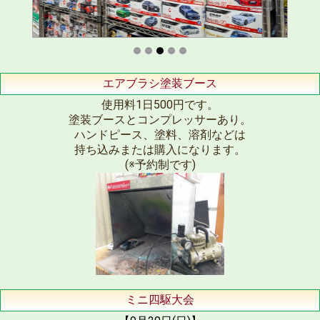
エアブラシ塗装ブース
使用料1日500円です。
塗装ブースとコンプレッサーあり。
ハンドピース、塗料、溶剤などは
持ち込みまたは購入になります。
(※予約制です)
ミニ四駆大会