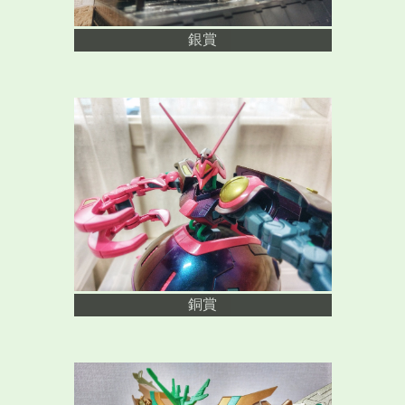
銀賞
銅賞