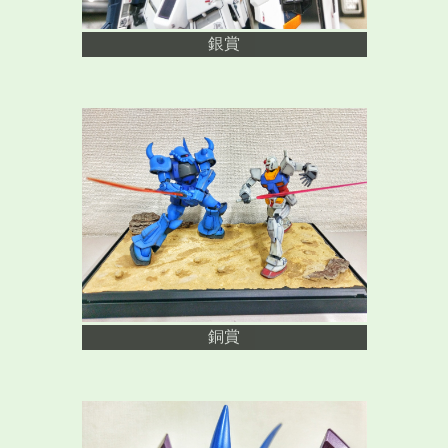
銀賞
銅賞