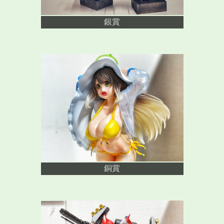
銀賞
銅賞