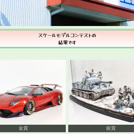
スケールモデルコンテストの
結果です
金賞
銀賞