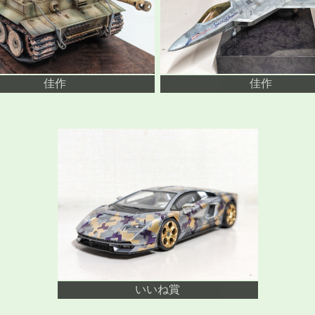
佳作
佳作
いいね賞