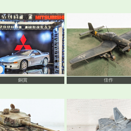
銅賞
佳作