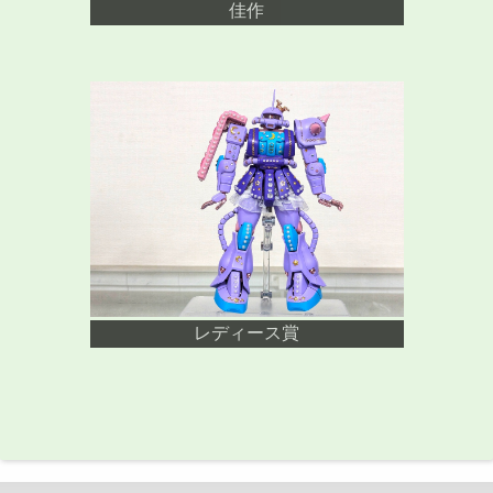
佳作
レディース賞