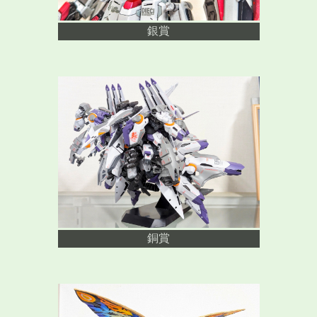
銀賞
銅賞