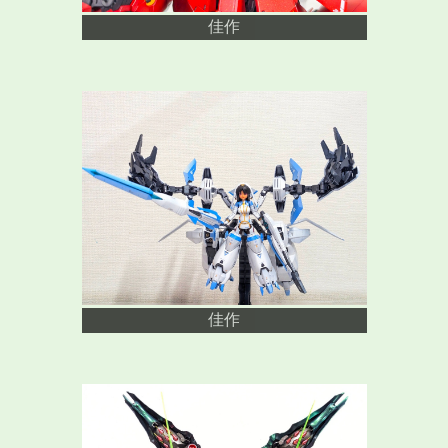
佳作
佳作